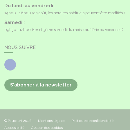
Du lundi au vendredi :
14h00 - 18h00
(en août, les horaires habituels peuvent être modifiés.)
Samedi :
09h30 - 12h00
(1er et 3ème samedi du mois, sauf férié ou vacances.)
NOUS SUIVRE
Facebook
S'abonner à la newsletter
© Paucourt 2026
Mentions légales
Politique de confidentialité
Accessibilité
Gestion des cookies