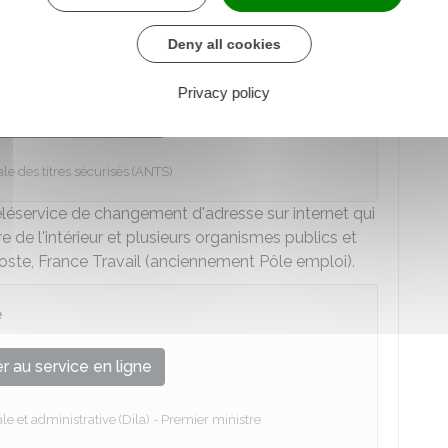
le sur le site de l'ANTS :
Deny all cookies
rise
Privacy policy
 au service en ligne
e des titres sécurisés (ANTS)
 téléservice de changement d'adresse sur internet qui
 de l'intérieur et plusieurs organismes publics et
Poste, France Travail (anciennement Pôle emploi).
e
 au service en ligne
le et administrative (Dila) - Premier ministre