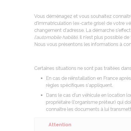
Vous déménagez et vous souhaitez connaître 
d'immatriculation (ex-carte grise) de votre v
changement d'adresse. La démarche s'effectu
l'automobile habilité
. Il n'est plus possible d
Nous vous présentons les informations à con
Certaines situations ne sont pas traitées dans 
En cas de réinstallation en France aprè
règles spécifiques
s'appliquent.
Dans le cas d'un
véhicule en location l
propriétaire (l'organisme prêteur) qui d
connaître les documents à lui transmett
Attention