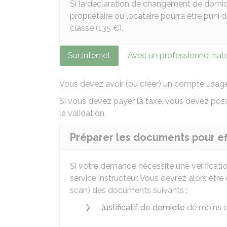
Si la déclaration de changement de domici
propriétaire ou locataire pourra être puni
classe (
135 €
).
Sur internet
Avec un professionnel habi
Vous devez avoir (ou créer) un compte usage
Si vous devez payer la taxe, vous devez poss
la validation.
Préparer les documents pour e
Si votre demande nécessite une vérificat
service instructeur. Vous devrez alors êt
scan) des documents suivants :
Justificatif de domicile
de moins d