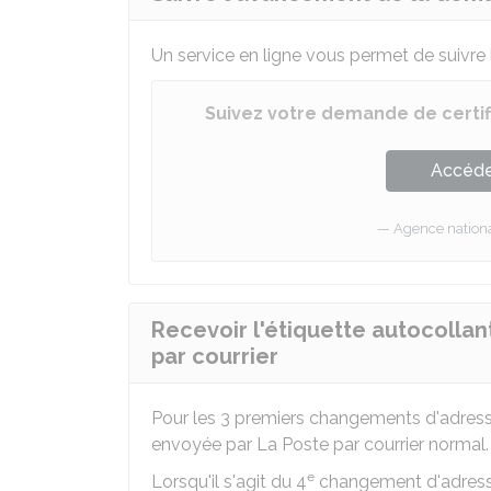
Un service en ligne vous permet de suivre
Suivez votre demande de certif
Accéder
Agence national
Recevoir l'étiquette autocollant
par courrier
Pour les 3 premiers changements d'adres
envoyée par La Poste par courrier normal.
e
Lorsqu'il s'agit du 4
changement d'adresse