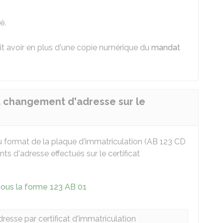
é.
doit avoir en plus d'une copie numérique du
mandat
 changement d'adresse sur le
u format de la plaque d'immatriculation (AB 123 CD
 d'adresse effectués sur le certificat
sous la forme 123 AB 01
esse par certificat d'immatriculation