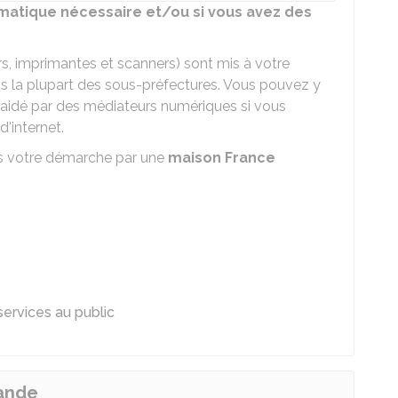
rmatique nécessaire et/ou si vous avez des
s, imprimantes et scanners) sont mis à votre
s la plupart des sous-préfectures. Vous pouvez y
aidé par des médiateurs numériques si vous
d'internet.
s votre démarche par une
maison France
ervices au public
mande