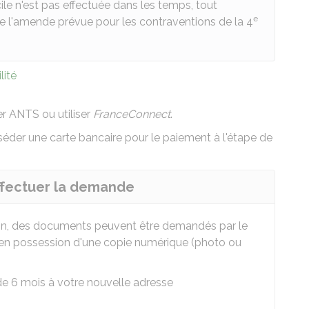
le n'est pas effectuée dans les temps, tout
e
 de l'amende prévue pour les contraventions de la 4
lité
r ANTS ou utiliser
FranceConnect
.
éder une carte bancaire pour le paiement à l'étape de
ffectuer la demande
ion, des documents peuvent être demandés par le
re en possession d'une copie numérique (photo ou
e 6 mois à votre nouvelle adresse