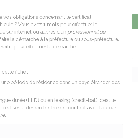
vos obligations concernant le certificat
éhicule ? Vous avez
1 mois
pour effectuer le
e sur internet ou auprès d'un
professionnel de
e faire la démarche à la préfecture ou sous-préfecture.
naître pour effectuer la démarche.
cette fiche :
s une période de résidence dans un pays étranger, des
ongue durée (LLD)
ou en
leasing (crédit-bail
), c'est le
oit réaliser la démarche. Prenez contact avec lui pour
re.