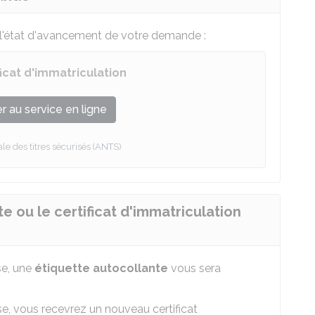
 l'état d'avancement de votre demande :
icat d'immatriculation
 au service en ligne
e des titres sécurisés (ANTS)
e ou le certificat d'immatriculation
se, une
étiquette autocollante
vous sera
, vous recevrez un nouveau certificat