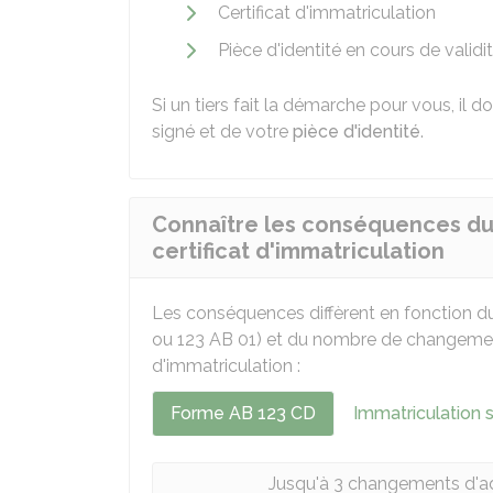
Certificat d'immatriculation
Pièce d'identité en cours de validit
Si un tiers fait la démarche pour vous, il 
signé et de votre
pièce d'identité
.
Connaître les conséquences du
certificat d'immatriculation
Les conséquences diffèrent en fonction d
ou 123 AB 01) et du nombre de changements
d'immatriculation :
Forme AB 123 CD
Immatriculation 
Jusqu'à 3 changements d'adr