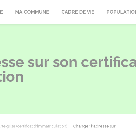
LE
MA COMMUNE
CADRE DE VIE
POPULATIO
sse sur son certific
tion
rte grise (certificat d'immatriculation)
Changer l'adresse sur