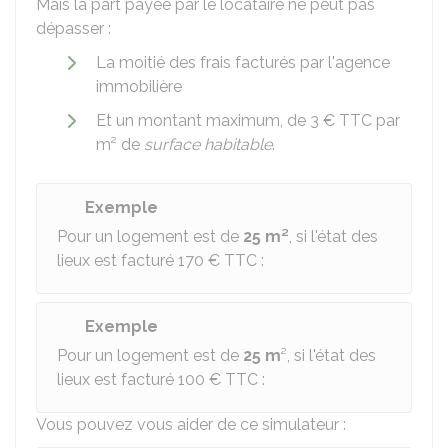
Mais la part payée par le locataire ne peut pas
dépasser :
La moitié des frais facturés par l'agence
immobilière
Et un montant maximum, de
3 €
TTC
par
m² de
surface habitable
.
Exemple
Pour un logement est de
25 m²
, si l'état des
lieux est facturé
170 €
TTC :
Exemple
Pour un logement est de
25 m
², si l'état des
lieux est facturé
100 €
TTC :
Vous pouvez vous aider de ce simulateur :