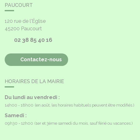
PAUCOURT
120 rue de l'Église
45200
Paucourt
02 38 85 40 16
Contactez-nous
HORAIRES DE LA MAIRIE
Du lundi au vendredi :
14h00 - 18h00
(en août, les horaires habituels peuvent être modifiés.)
Samedi :
09h30 - 12h00
(1er et 3ème samedi du mois, sauf férié ou vacances.)