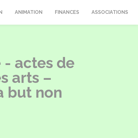
N
ANIMATION
FINANCES
ASSOCIATIONS
 - actes de
 arts –
à but non