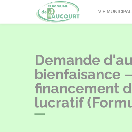
Paucourt
VIE MUNICIPA
Demande d'auto
bienfaisance 
financement d'
lucratif (Form