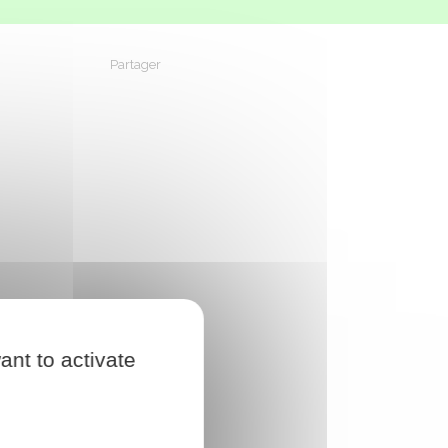
Partager
Partager sur Facebook
Partager sur X - Twitter
Partager sur Linkedin
Partager par em
ant to activate