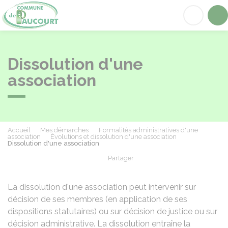
Paucourt
Acc
Dissolution d'une
association
Accueil
Mes démarches
Formalités administratives d'une
association
Évolutions et dissolution d'une association
Dissolution d'une association
Partager
Partager sur Facebook
Partager sur X - Twit
Partager sur
Par
La dissolution d'une association peut intervenir sur
décision de ses membres (en application de ses
dispositions statutaires) ou sur décision de justice ou sur
décision administrative. La dissolution entraîne la