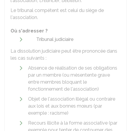
l'association,
créancier
,
débiteur
).
Le tribunal compétent est celui du siège de
l'association.
Où s'adresser ?
Tribunal judiciaire
La dissolution judiciaire peut être prononcée dans
les cas suivants :
Absence de réalisation de ses obligations
par un membre (ou mésentente grave
entre membres bloquant le
fonctionnement de l'association)
Objet de l'association illégal ou contraire
aux lois et aux bonnes mœurs (par
exemple : racisme)
Recours illicite à la forme associative (par
exemple pour tenter de contourner des