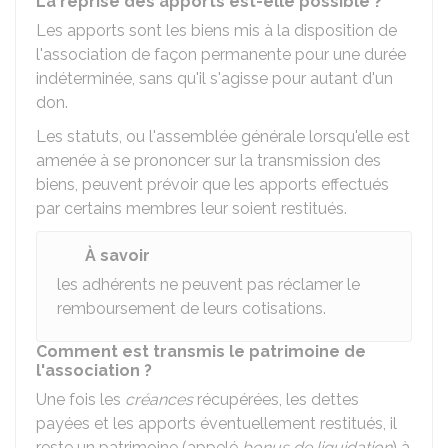
La reprise des apports est-elle possible ?
Les apports sont les biens mis à la disposition de
l'association de façon permanente pour une durée
indéterminée, sans qu'il s'agisse pour autant d'un
don.
Les statuts, ou l'assemblée générale lorsqu'elle est
amenée à se prononcer sur la transmission des
biens, peuvent prévoir que les apports effectués
par certains membres leur soient restitués.
À savoir
les adhérents ne peuvent pas réclamer le
remboursement de leurs cotisations.
Comment est transmis le patrimoine de
l'association ?
Une fois les
créances
récupérées, les dettes
payées et les apports éventuellement restitués, il
reste un patrimoine (appelé
bonus de liquidation
) à