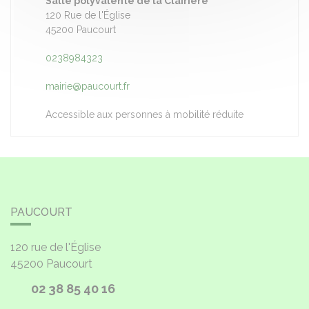
Salle polyvalente de la Clairière
120 Rue de l'Église
45200 Paucourt
0238984323
mairie@paucourt.fr
Accessible aux personnes à mobilité réduite
PAUCOURT
120 rue de l'Église
45200
Paucourt
02 38 85 40 16