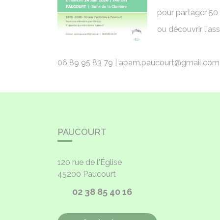
pour partager 50
ou découvrir l'as
06 89 95 83 79 | apam.paucourt@gmail.
PAUCOURT
120 rue de l'Église
45200
Paucourt
02 38 85 40 16