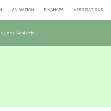
N
ANIMATION
FINANCES
ASSOCIATIONS
aniale de Montargis.