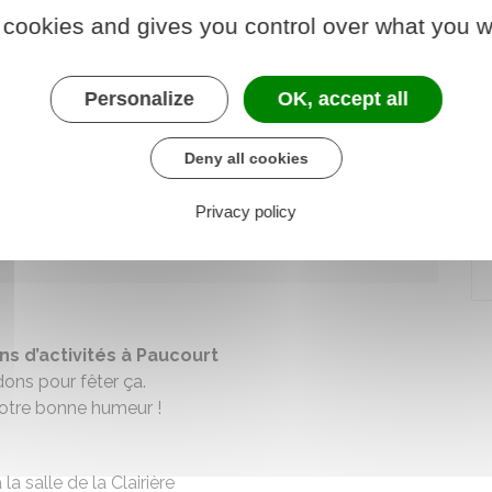
 cookies and gives you control over what you w
Personalize
OK, accept all
Deny all cookies
Privacy policy
ans d’activités à Paucourt
ons pour fêter ça.
otre bonne humeur !
la salle de la Clairière