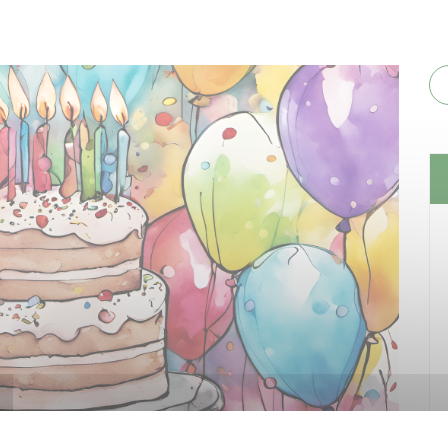
Suiva
de l'APAM