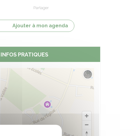
Partager
Partager sur Facebook
Partager sur X - Twitter
Partager sur Linkedin
Partager par em
Ajouter à mon agenda
INFOS PRATIQUES
Changer le fond de carte
nt