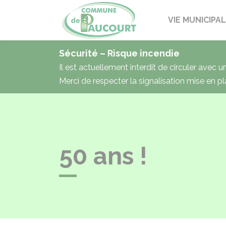
Paucourt
VIE MUNICIPA
Sécurité – Risque incendie
Il est actuellement interdit de circuler avec 
Merci de respecter la signalisation mise en pl
50 ans !