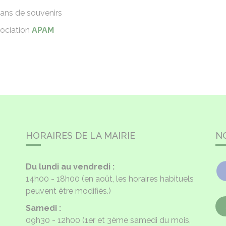
 ans de souvenirs
sociation
APAM
com
HORAIRES DE LA MAIRIE
N
Du lundi au vendredi :
14h00 - 18h00
(en août, les horaires habituels
peuvent être modifiés.)
Samedi :
09h30 - 12h00
(1er et 3ème samedi du mois,