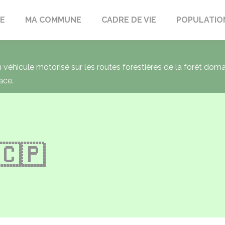
LE
MA COMMUNE
CADRE DE VIE
POPULATIO
un véhicule motorisé sur les routes forestières de la forêt dom
ace.
 🇨🇵