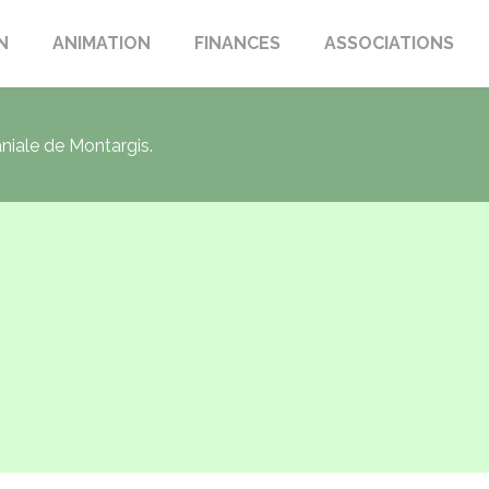
N
ANIMATION
FINANCES
ASSOCIATIONS
aniale de Montargis.