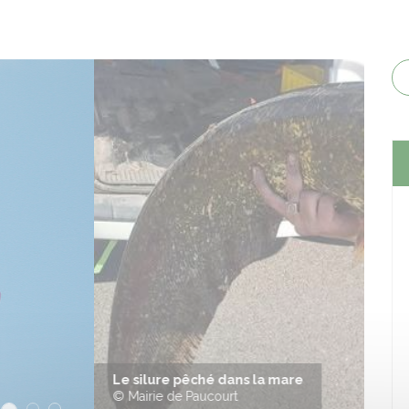
Suiva