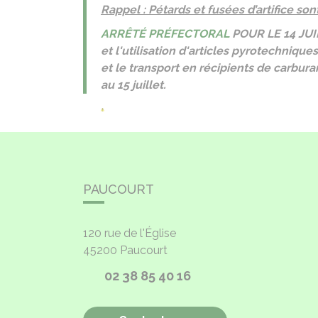
Rappel : Pétards et fusées d’artifice sont
ARRÊTÉ PRÉFECTORAL
POUR LE 14 JUIL
et l'utilisation d'articles pyrotechniques
et le transport en récipients de carbur
au 15 juillet.
PAUCOURT
120 rue de l'Église
45200
Paucourt
02 38 85 40 16