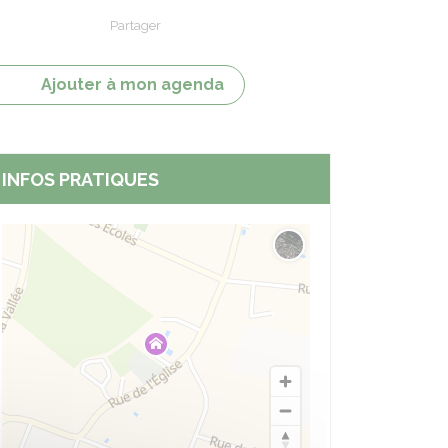
Partager
Partager sur Facebook
Partager sur X - Twitter
Partager sur Linkedin
Partager par em
Ajouter à mon agenda
INFOS PRATIQUES
Changer le fond de carte
nt