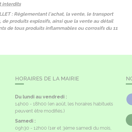
 interdits
LET : Règlementant l'achat, la vente, le transport
, de produits explosifs, ainsi que la vente au détail
ants de tous produits inflammables ou corrosifs du 11
HORAIRES DE LA MAIRIE
N
Du lundi au vendredi :
14h00 - 18h00
(en août, les horaires habituels
peuvent être modifiés.)
Samedi :
09h30 - 12h00
(1er et 3ème samedi du mois,