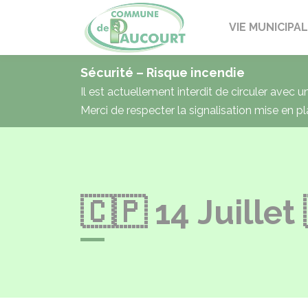
Paucourt
VIE MUNICIPA
Sécurité – Risque incendie
Il est actuellement interdit de circuler avec 
Merci de respecter la signalisation mise en pl
🇨🇵 14 Juillet