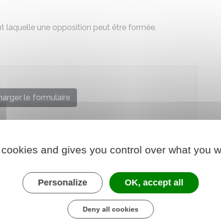
ant laquelle une opposition peut être formée.
arger le formulaire
re chargé de la justice
 cookies and gives you control over what you w
Personalize
OK, accept all
Deny all cookies