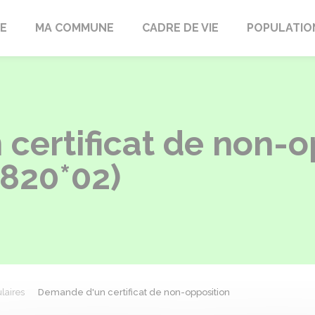
LE
MA COMMUNE
CADRE DE VIE
POPULATIO
certificat de non-o
2820*02)
laires
Demande d'un certificat de non-opposition