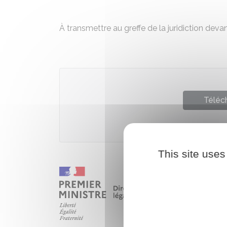
À transmettre au greffe de la juridiction dev
Téléch
Ministè
This site uses