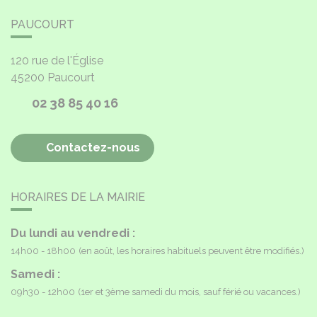
PAUCOURT
120 rue de l'Église
45200
Paucourt
02 38 85 40 16
Contactez-nous
HORAIRES DE LA MAIRIE
Du lundi au vendredi :
14h00 - 18h00
(en août, les horaires habituels peuvent être modifiés.)
Samedi :
09h30 - 12h00
(1er et 3ème samedi du mois, sauf férié ou vacances.)