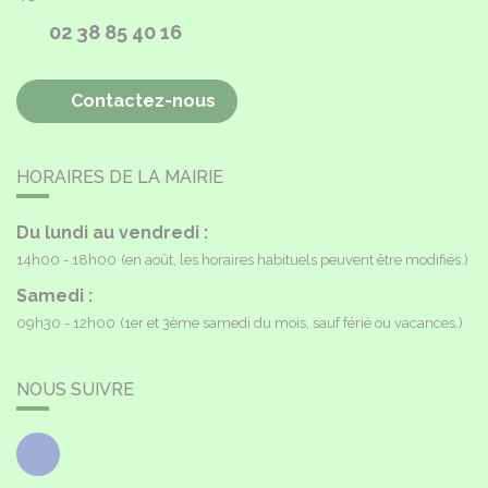
02 38 85 40 16
Contactez-nous
HORAIRES DE LA MAIRIE
Du lundi au vendredi :
14h00 - 18h00
(en août, les horaires habituels peuvent être modifiés.)
Samedi :
09h30 - 12h00
(1er et 3ème samedi du mois, sauf férié ou vacances.)
NOUS SUIVRE
Facebook