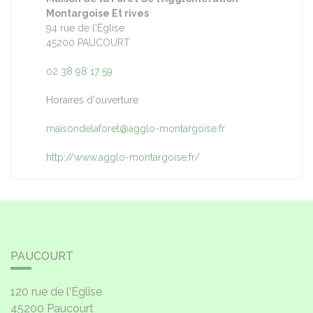
Montargoise Et rives
94 rue de l'Eglise
45200 PAUCOURT
02 38 98 17 59
Horaires d'ouverture
maisondelaforet@agglo-montargoise.fr
http://www.agglo-montargoise.fr/
PAUCOURT
120 rue de l'Église
45200
Paucourt