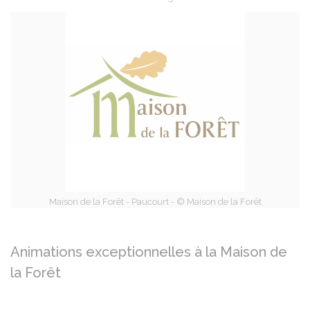
Partager sur Facebook
Partager sur X - Twit
Partager sur
Par
Maison de la Forêt - Paucourt - © Maison de la Forêt
Animations exceptionnelles à la Maison de
la Forêt