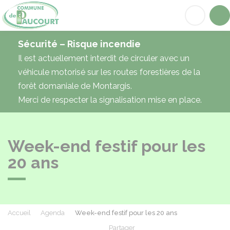
Paucourt
Acc
Sécurité – Risque incendie
Il est actuellement interdit de circuler avec un
véhicule motorisé sur les routes forestières de la
forêt domaniale de Montargis.
Merci de respecter la signalisation mise en place.
Week-end festif pour les
20 ans
Accueil
Agenda
Week-end festif pour les 20 ans
Partager